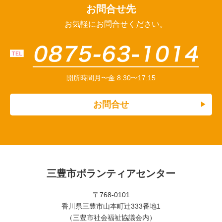
お問合せ先
お気軽にお問合せください。
開所時間
月〜金 8:30〜17:15
お問合せ
三豊市ボランティアセンター
〒768-0101
香川県三豊市山本町辻󠄀333番地1
（三豊市社会福祉協議会内）