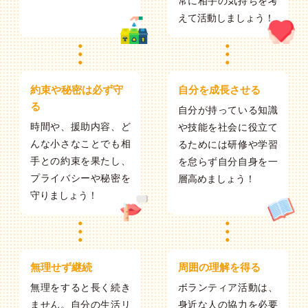
常に相手の気持ちを考
えて活動しましょう！
約束や秘密は必ず守
自分を成長させる
る
自分が持っている知識
時間や、援助内容、ど
や技能を社会に役立て
んな小さなことでも相
るためには研修や学習
手との約束を果たし、
を怠らず自分自身を一
プライバシーや秘密を
層高めましょう！
守りましょう！
無理せず継続
周囲の理解を得る
無理をすると長く続き
ボランティア活動は、
ません。自分の生活リ
身近な人の協力を必要