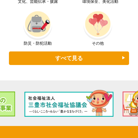
文化、芸能伝承・披露
環境保全、美化活動
防災・防犯活動
その他
すべて見る