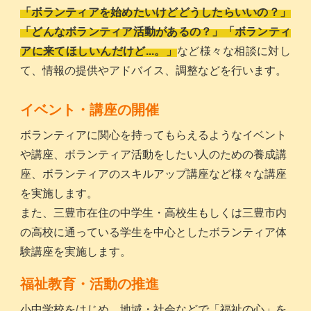
「ボランティアを始めたいけどどうしたらいいの？」
「どんなボランティア活動があるの？」「ボランティ
アに来てほしいんだけど...。」
など様々な相談に対し
て、情報の提供やアドバイス、調整などを行います。
イベント・講座の開催
ボランティアに関心を持ってもらえるようなイベント
や講座、ボランティア活動をしたい人のための養成講
座、ボランティアのスキルアップ講座など様々な講座
を実施します。
また、三豊市在住の中学生・高校生もしくは三豊市内
の高校に通っている学生を中心としたボランティア体
験講座を実施します。
福祉教育・活動の推進
小中学校をはじめ、地域・社会などで「福祉の心」を