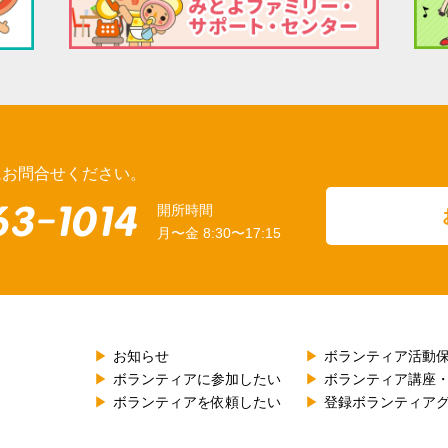
にお問合せください。
開所時間
月〜金 8:30〜17:15
お知らせ
ボランティア活動
ボランティアに参加したい
ボランティア講座
ボランティアを依頼したい
登録ボランティア