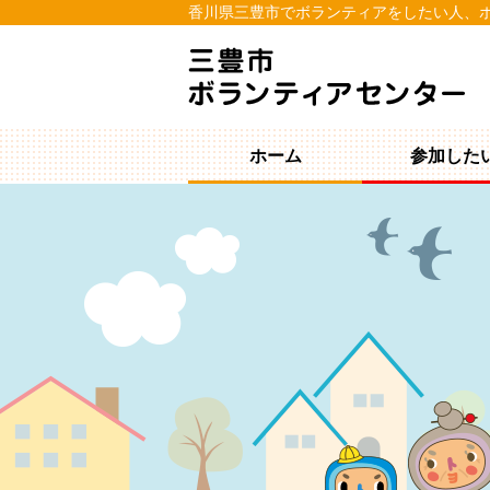
香川県三豊市でボランティアをしたい人、
ホーム
参加した