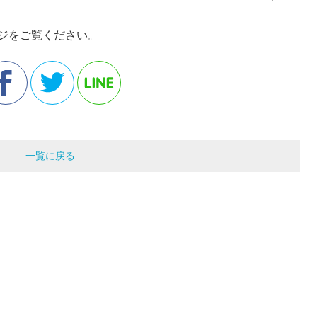
ジをご覧ください。
一覧に戻る