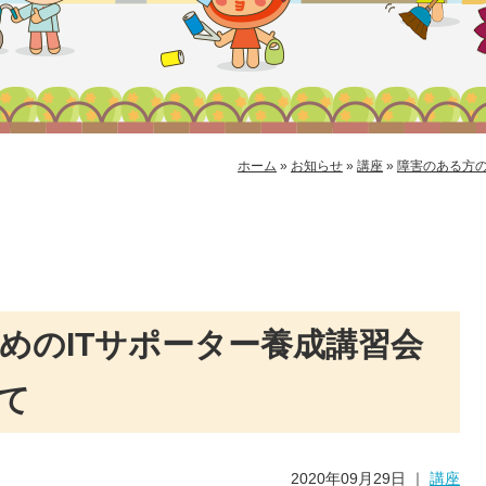
ホーム
»
お知らせ
»
講座
»
障害のある方の
めのITサポーター養成講習会
て
2020年09月29日
｜
講座