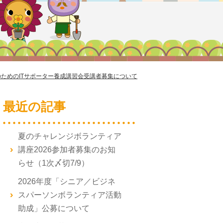
ためのITサポーター養成講習会受講者募集について
最近の記事
夏のチャレンジボランティア
講座2026参加者募集のお知
らせ（1次〆切7/9）
2026年度「シニア／ビジネ
スパーソンボランティア活動
助成」公募について