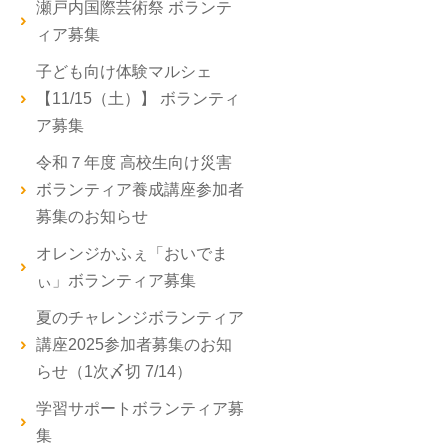
瀬戸内国際芸術祭 ボランテ
ィア募集
子ども向け体験マルシェ
【11/15（土）】 ボランティ
ア募集
令和７年度 高校生向け災害
ボランティア養成講座参加者
募集のお知らせ
オレンジかふぇ「おいでま
ぃ」ボランティア募集
夏のチャレンジボランティア
講座2025参加者募集のお知
らせ（1次〆切 7/14）
学習サポートボランティア募
集