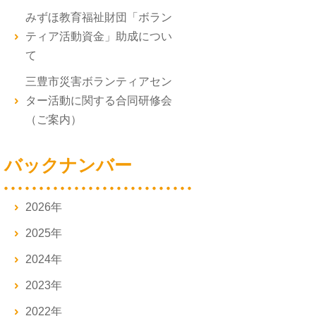
みずほ教育福祉財団「ボラン
ティア活動資金」助成につい
て
三豊市災害ボランティアセン
ター活動に関する合同研修会
（ご案内）
バックナンバー
2026年
2025年
2024年
2023年
2022年