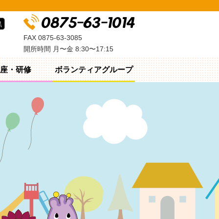
黒
FAX 0875-63-3085
開所時間 月〜金 8:30〜17:15
座・研修
ボランティアグループ