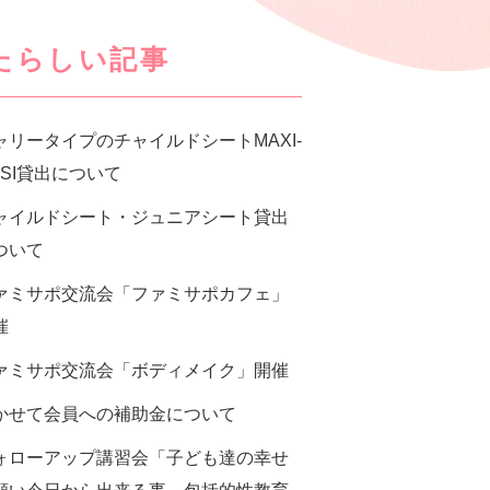
たらしい記事
ャリータイプのチャイルドシートMAXI-
OSI貸出について
ャイルドシート・ジュニアシート貸出
ついて
ァミサポ交流会「ファミサポカフェ」
催
ァミサポ交流会「ボディメイク」開催
かせて会員への補助金について
ォローアップ講習会「子ども達の幸せ