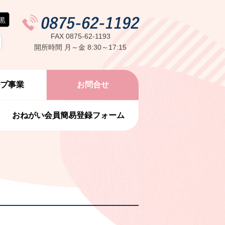
黒
FAX 0875-62-1193
開所時間 月～金 8:30～17:15
ルプ事業
お問合せ
おねがい会員簡易登録フォーム