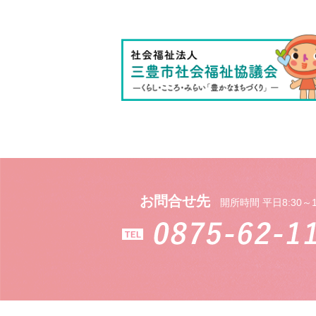
お問合せ先
開所時間 平日8:30～1