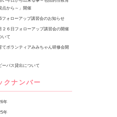
願い今日から出来る事～包括的性教育
視点から～」開催
/26フォローアップ講習会のお知らせ
月２６日フォローアップ講習会の開催
ついて
育てボランティアみみちゃん研修会開
ビーバス貸出について
ックナンバー
26年
25年