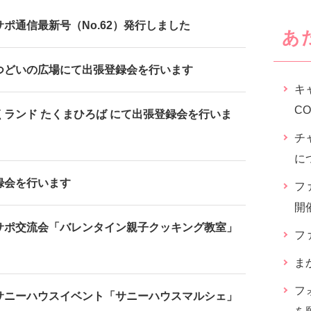
ポ通信最新号（No.62）発行しました
あ
つどいの広場にて出張登録会を行います
キ
C
くランド たくまひろば にて出張登録会を行いま
チ
に
録会を行います
フ
開
サポ交流会「バレンタイン親子クッキング教室」
フ
ま
フ
サニーハウスイベント「サニーハウスマルシェ」