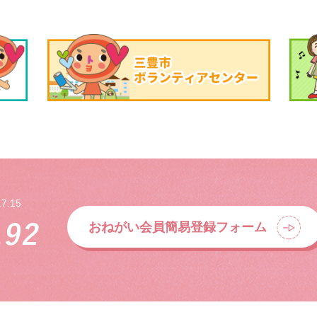
7:15
おねがい会員簡易登録フォーム