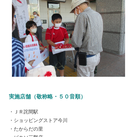
実施店舗（敬称略・５０音順）
・ＪＲ詫間駅
・ショッピングストア今川
・たからだの里