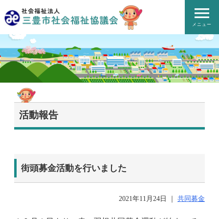
メニュー
活動報告
街頭募金活動を行いました
2021年11月24日
｜
共同募金